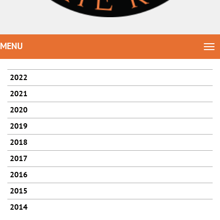
MENU
Tog
nav
2022
2021
2020
2019
2018
2017
2016
2015
2014