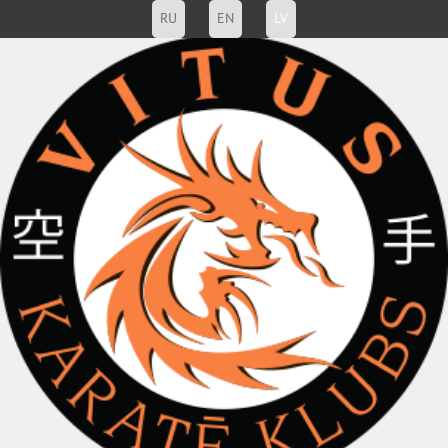
RU
EN
LV