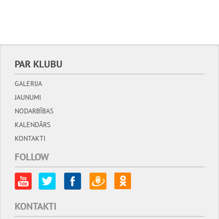
Mēnešu
Navigācija
PAR KLUBU
GALERIJA
JAUNUMI
NODARBĪBAS
KALENDĀRS
KONTAKTI
FOLLOW
KONTAKTI