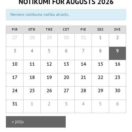
NOTIKUMI FOR AUGUSTS 2026
Neviens notikums netika atrasts.
PIR
OTR
TRE
CET
PIE
SES
SVE
27
28
29
30
31
1
2
3
4
5
6
7
8
9
10
11
12
13
14
15
16
17
18
19
20
21
22
23
24
25
26
27
28
29
30
31
1
2
3
4
5
6
«
jūlijs
Kalendāra