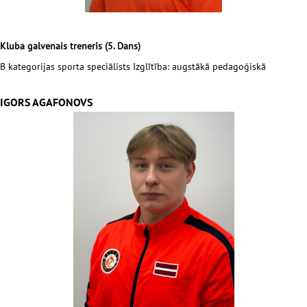
Kluba galvenais treneris (5. Dans)
B kategorijas sporta speciālists Izglītība: augstākā pedagoģiskā
IGORS AGAFONOVS