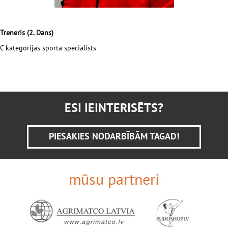
Treneris (2. Dans)
C kategorijas sporta speciālists
ESI IEINTERISĒTS?
PIESAKIES NODARBĪBĀM TAGAD!
mūsu partneri