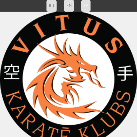
RU
EN
LV